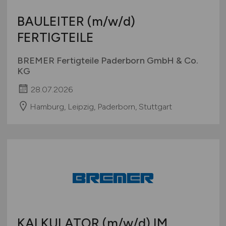
BAULEITER
(m/w/d)
FERTIGTEILE
BREMER Fertigteile Paderborn GmbH & Co.
KG
28.07.2026
Hamburg, Leipzig, Paderborn, Stuttgart
KALKULATOR
(m/w/d)
IM