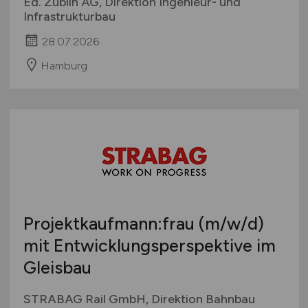
Ed. Züblin AG, Direktion Ingenieur- und
Infrastrukturbau
28.07.2026
Hamburg
Projektkaufmann:frau
(m/w/d)
mit Entwicklungsperspektive im
Gleisbau
STRABAG Rail GmbH, Direktion Bahnbau