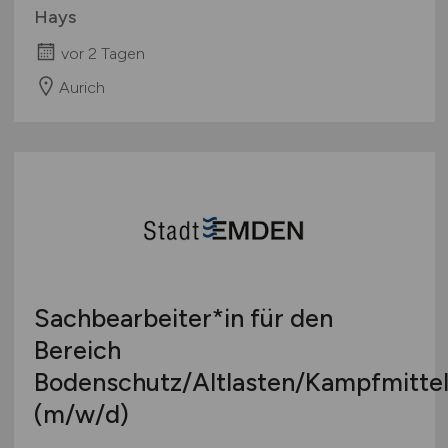
Hays
vor 2 Tagen
Aurich
Sachbearbeiter*in für den
Bereich
Bodenschutz/Altlasten/Kampfmitte
(m/w/d)