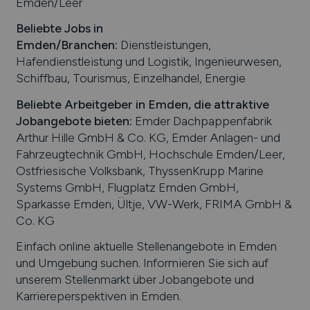
Emden/Leer
Beliebte Jobs in
Emden
/Branchen
:
Dienstleistungen,
Hafendienstleistung und Logistik, Ingenieurwesen,
Schiffbau, Tourismus, Einzelhandel, Energie
Beliebte Arbeitgeber in
Emden
, die attraktive
Jobangebote bieten
:
Emder Dachpappenfabrik
Arthur Hille GmbH & Co. KG, Emder Anlagen- und
Fahrzeugtechnik GmbH, Hochschule Emden/Leer,
Ostfriesische Volksbank, ThyssenKrupp Marine
Systems GmbH, Flugplatz Emden GmbH,
Sparkasse Emden, Ültje, VW-Werk, FRIMA GmbH &
Co. KG
Einfach online aktuelle Stellenangebote in
Emden
und Umgebung suchen. Informieren Sie sich auf
unserem Stellenmarkt über Jobangebote und
Karriereperspektiven in
Emden
.