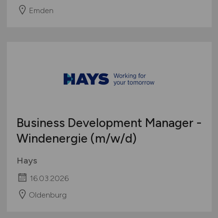
Emden
Business Development Manager -
Windenergie
(m/w/d)
Hays
16.03.2026
Oldenburg