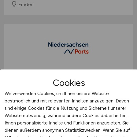
Emden
Bauzeichner/in
(w/m/d)
Cookies
Niedersachsen Ports GmbH & Co. KG
Wir verwenden Cookies, um Ihnen unsere Website
vor 5 Tagen
bestmöglich und mit relevanten Inhalten anzuzeigen. Davon
sind einige Cookies für die Nutzung und Sicherheit unserer
Emden
Website notwendig, während andere Cookies dabei helfen,
Ihnen personalisierte Inhalte und Funktionen anzubieten. Sie
dienen außerdem anonymen Statistikzwecken. Wenn Sie auf