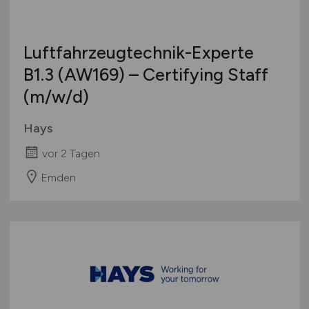
Luftfahrzeugtechnik-Experte
B1.3 (AW169) – Certifying Staff
(m/w/d)
Hays
vor 2 Tagen
Emden