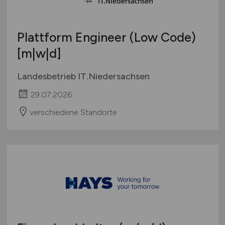
Plattform Engineer (Low Code)
[m|w|d]
Landesbetrieb IT.Niedersachsen
29.07.2026
verschiedene Standorte