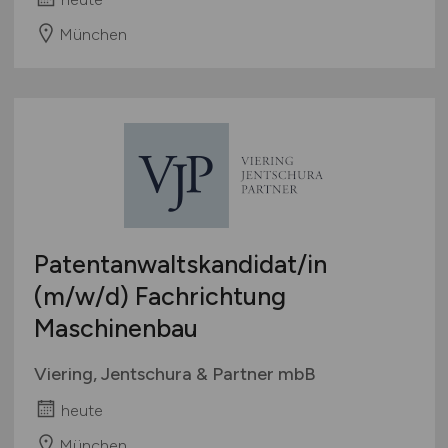
München
Patentanwaltskandidat/in
(m/w/d)
Fachrichtung
Maschinenbau
Viering, Jentschura & Partner mbB
heute
München