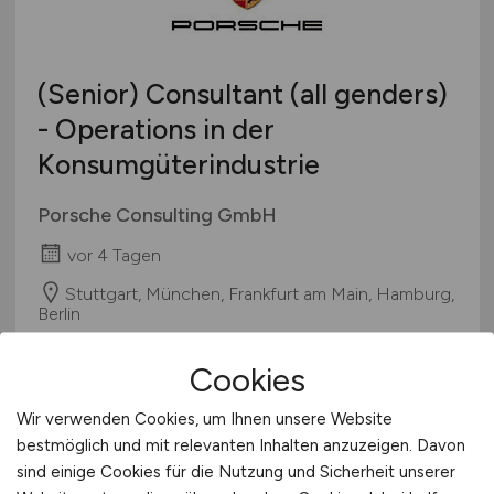
(Senior) Consultant (all genders)
- Operations in der
Konsumgüterindustrie
Porsche Consulting GmbH
vor 4 Tagen
Stuttgart, München, Frankfurt am Main, Hamburg,
Berlin
Cookies
Wir verwenden Cookies, um Ihnen unsere Website
bestmöglich und mit relevanten Inhalten anzuzeigen. Davon
sind einige Cookies für die Nutzung und Sicherheit unserer