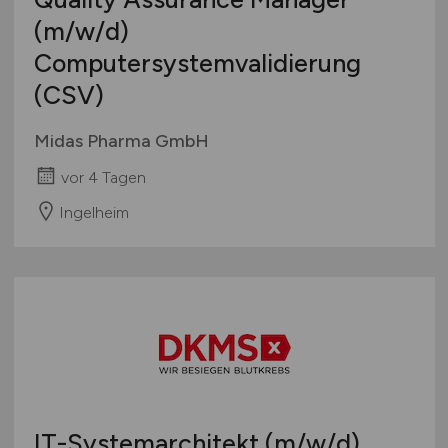
(m/w/d)
Computersystemvalidierung
(CSV)
Midas Pharma GmbH
vor 4 Tagen
Ingelheim
IT-Systemarchitekt
(m/w/d)