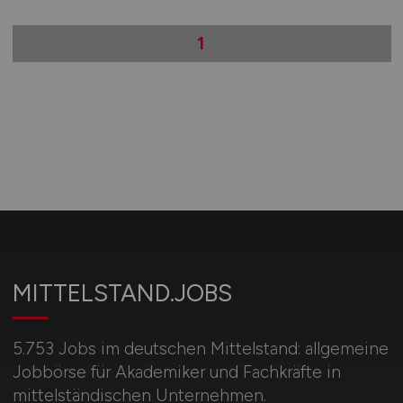
1
MITTELSTAND.JOBS
5.753 Jobs im deutschen Mittelstand: allgemeine
Jobbörse für Akademiker und Fachkräfte in
mittelständischen Unternehmen.