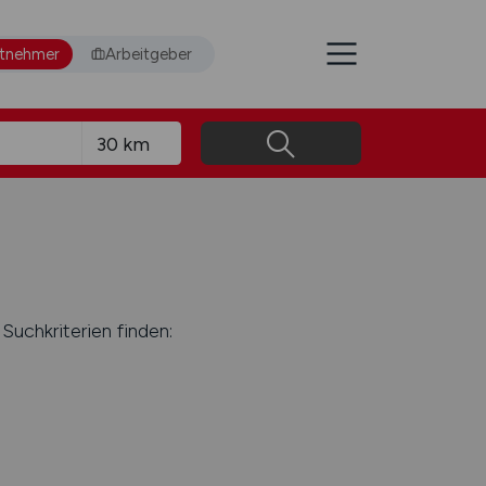
itnehmer
Arbeitgeber
Suchkriterien finden: