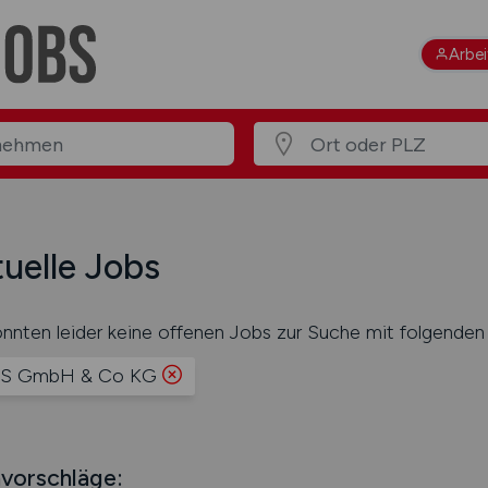
Arbe
uelle Jobs
nnten leider keine offenen Jobs zur Suche mit folgenden 
S GmbH & Co KG
vorschläge: