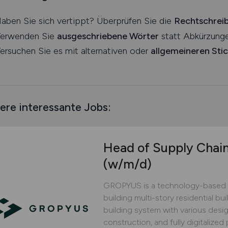
aben Sie sich vertippt? Überprüfen Sie die
Rechtschrei
erwenden Sie
ausgeschriebene Wörter
statt Abkürzunge
ersuchen Sie es mit alternativen oder
allgemeineren Sti
ere interessante Jobs:
Head of Supply Chai
(w/m/d)
GROPYUS is a technology-based 
building multi-story residential bu
building system with various design
construction, and fully digitaliz