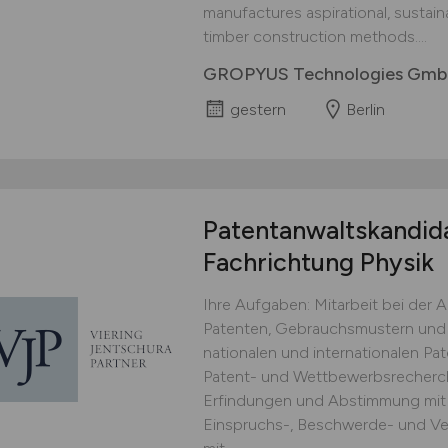
manufactures aspirational, sustai
timber construction methods....
GROPYUS Technologies Gm
gestern
Berlin
Patentanwaltskandid
Fachrichtung Physik
Ihre Aufgaben: Mitarbeit bei der
Patenten, Gebrauchsmustern und 
nationalen und internationalen Pa
Patent- und Wettbewerbsrecherch
Erfindungen und Abstimmung mit 
Einspruchs-, Beschwerde- und Ve