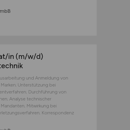
r mbB
at/in
(m/w/d)
technik
 Ausarbeitung und Anmeldung von
Marken; Unterstützung bei
tentverfahren; Durchführung von
en; Analyse technischer
Mandanten; Mitwirkung bei
rletzungsverfahren; Korrespondenz