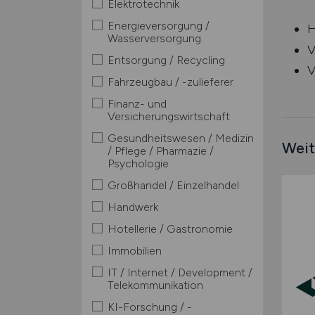
Elektrotechnik
Energieversorgung /
H
Wasserversorgung
V
Entsorgung / Recycling
V
Fahrzeugbau / -zulieferer
Finanz- und
Versicherungswirtschaft
Gesundheitswesen / Medizin
Weit
/ Pflege / Pharmazie /
Psychologie
Großhandel / Einzelhandel
Handwerk
Hotellerie / Gastronomie
Immobilien
IT / Internet / Development /
Telekommunikation
KI-Forschung / -