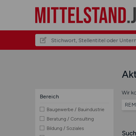
Akt
Wir ko
Bereich
REM
Baugewerbe / Bauindustrie
Beratung / Consulting
Bildung / Soziales
Such