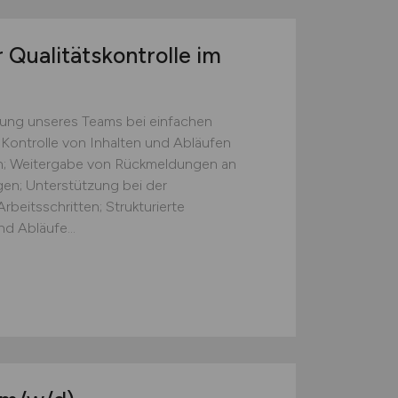
 Qualitätskontrolle im
zung unseres Teams bei einfachen
 Kontrolle von Inhalten und Abläufen
ten; Weitergabe von Rückmeldungen an
gen; Unterstützung bei der
beitsschritten; Strukturierte
d Abläufe...