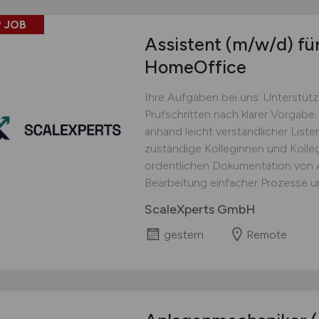
 JOB
Assistent
(m/w/d)
für
HomeOffice
Ihre Aufgaben bei uns: Unterstüt
Prüfschritten nach klarer Vorgabe;
anhand leicht verständlicher Lis
zuständige Kolleginnen und Kolle
ordentlichen Dokumentation von Ar
Bearbeitung einfacher Prozesse un
ScaleXperts GmbH
gestern
Remote