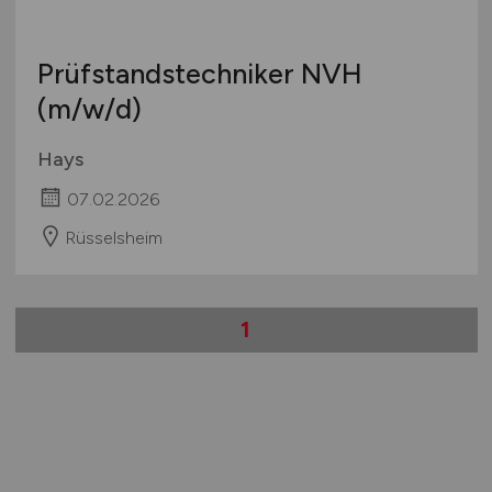
Prüfstandstechniker NVH
(m/w/d)
Hays
07.02.2026
Rüsselsheim
1