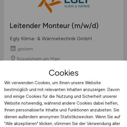
Leitender Monteur
(m/w/d)
Egly Klima- & Wärmetechnik GmbH
gestern
Rüsselsheim am Main
Cookies
Wir verwenden Cookies, um Ihnen unsere Website
bestmöglich und mit relevanten Inhalten anzuzeigen. Davon
sind einige Cookies für die Nutzung und Sicherheit unserer
Website notwendig, während andere Cookies dabei helfen,
Ihnen personalisierte Inhalte und Funktionen anzubieten. Sie
dienen außerdem anonymen Statistikzwecken. Wenn Sie auf
Garten- und Landschaftsbauer I
"Alle akzeptieren" klicken, stimmen Sie der Verwendung aller