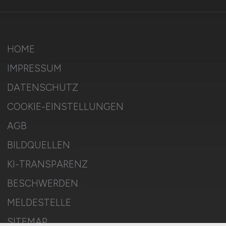
HOME
IMPRESSUM
DATENSCHUTZ
COOKIE-EINSTELLUNGEN
AGB
BILDQUELLEN
KI-TRANSPARENZ
BESCHWERDEN
MELDESTELLE
SITEMAP