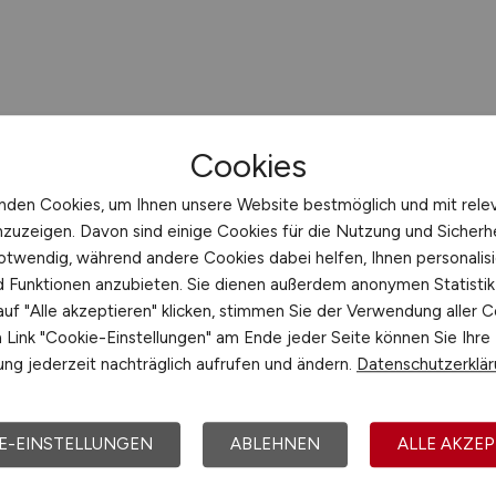
Cookies
nden Cookies, um Ihnen unsere Website bestmöglich und mit rele
nzuzeigen. Davon sind einige Cookies für die Nutzung und Sicherh
otwendig, während andere Cookies dabei helfen, Ihnen personalisi
nd Funktionen anzubieten. Sie dienen außerdem anonymen Statisti
uf "Alle akzeptieren" klicken, stimmen Sie der Verwendung aller C
Link "Cookie-Einstellungen" am Ende jeder Seite können Sie Ihre
ng jederzeit nachträglich aufrufen und ändern.
Datenschutzerklä
E-EINSTELLUNGEN
ABLEHNEN
ALLE AKZEP