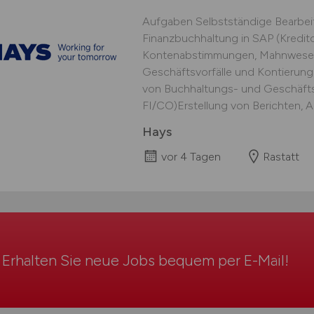
Aufgaben Selbstständige Bearbei
Finanzbuchhaltung in SAP (Kredito
Kontenabstimmungen, Mahnwesen
Geschäftsvorfälle und Kontierun
von Buchhaltungs- und Geschäfts
FI/CO)Erstellung von Berichten, A
Hays
vor 4 Tagen
Rastatt
Erhalten Sie neue Jobs bequem per
E-Mail
!