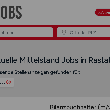
Arbe
uelle Mittelstand Jobs in Rasta
sende Stellenanzeigen gefunden für:
att
Bilanzbuchhalter
(m/