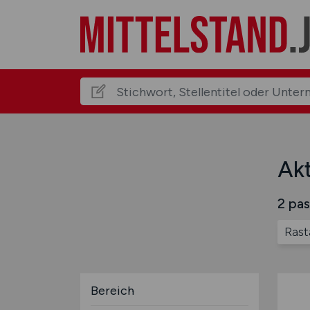
Akt
2 pas
Rast
Bereich