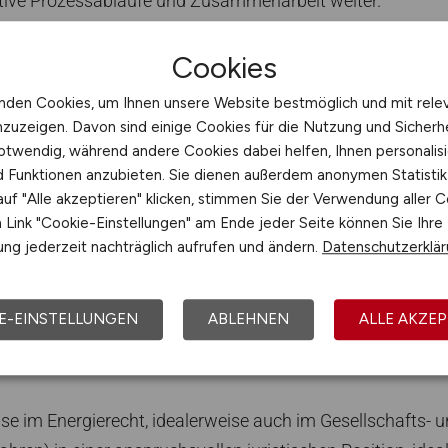
Cookies
nden Cookies, um Ihnen unsere Website bestmöglich und mit rele
nzuzeigen. Davon sind einige Cookies für die Nutzung und Sicherh
otwendig, während andere Cookies dabei helfen, Ihnen personalisi
nd Funktionen anzubieten. Sie dienen außerdem anonymen Statisti
uf "Alle akzeptieren" klicken, stimmen Sie der Verwendung aller C
Link "Cookie-Einstellungen" am Ende jeder Seite können Sie Ihre
ng jederzeit nachträglich aufrufen und ändern.
Datenschutzerklä
E-EINSTELLUNGEN
ABLEHNEN
ALLE AKZEP