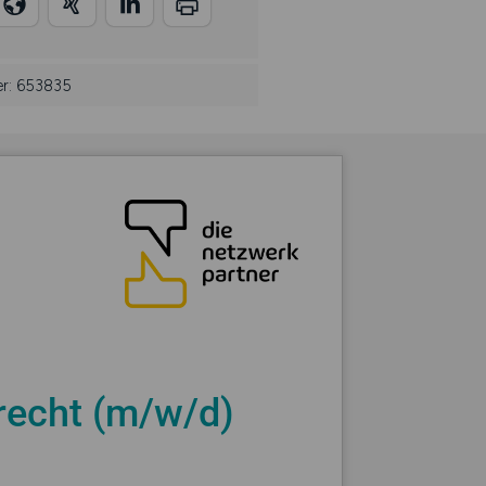
er: 653835