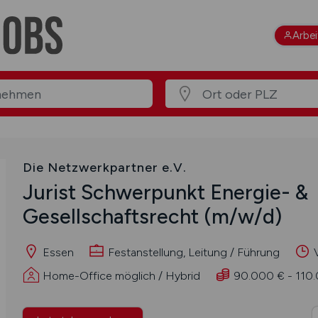
Arbe
Die Netzwerkpartner e.V.
Jurist Schwerpunkt Energie- &
Gesellschaftsrecht
(m/w/d)
Essen
Festanstellung, Leitung / Führung
V
Home-Office möglich / Hybrid
90.000 € - 110.