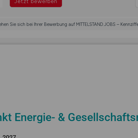
Jetzt bewerben
iehen Sie sich bei Ihrer Bewerbung auf MITTELSTAND.JOBS – Kennziff