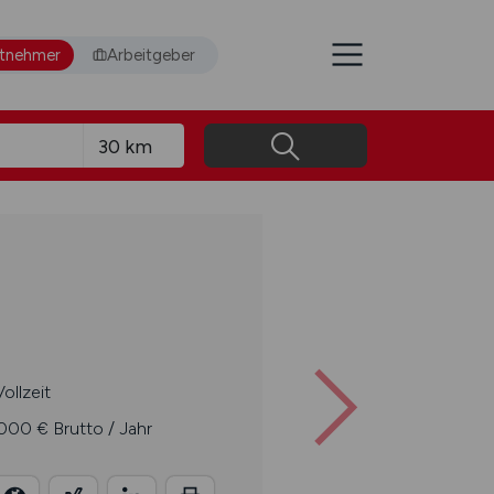
itnehmer
Arbeitgeber
ollzeit
000 € Brutto / Jahr