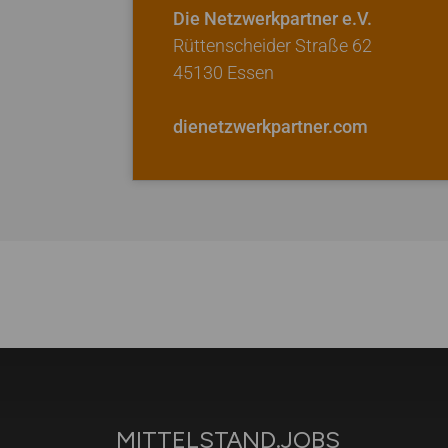
MITTELSTAND.JOBS