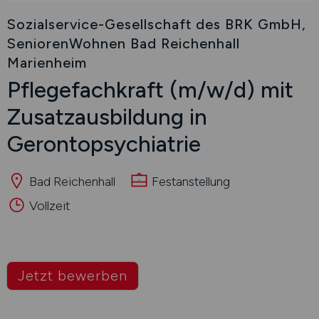
Sozialservice-Gesellschaft des BRK GmbH,
SeniorenWohnen Bad Reichenhall
Marienheim
Pflegefachkraft
(m/w/d)
mit
Zusatzausbildung in
Gerontopsychiatrie
Bad Reichenhall
Festanstellung
Vollzeit
Jetzt bewerben