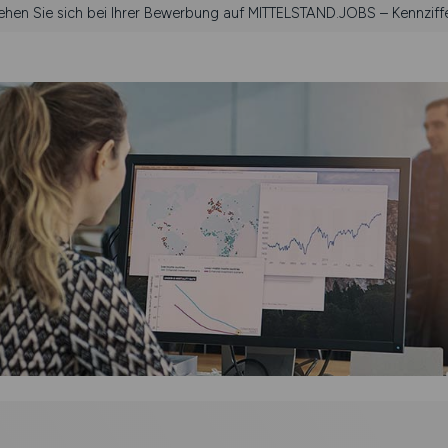
iehen Sie sich bei Ihrer Bewerbung auf MITTELSTAND.JOBS – Kennziff