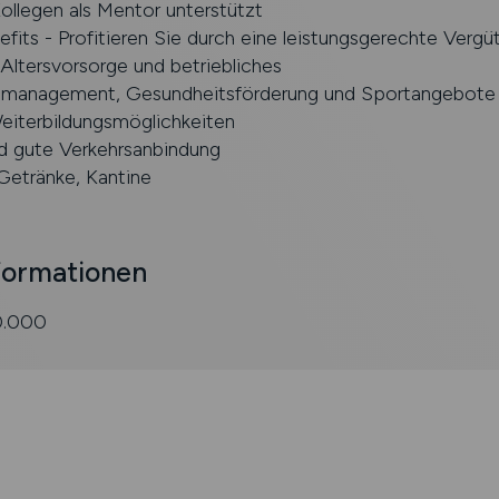
ollegen als Mentor unterstützt
fits - Profitieren Sie durch eine leistungsgerechte Vergü
 Altersvorsorge und betriebliches
smanagement, Gesundheitsförderung und Sportangebote
Weiterbildungsmöglichkeiten
nd gute Verkehrsanbindung
Getränke, Kantine
formationen
0.000