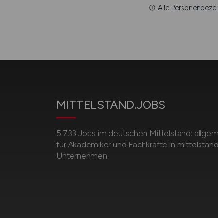
Alle Personenbezei
MITTELSTAND.JOBS
5.733 Jobs im deutschen Mittelstand: allge
für Akademiker und Fachkräfte in mittelstän
Unternehmen.