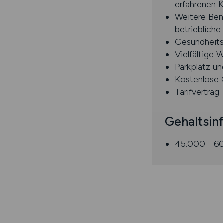
erfahrenen K
Weitere Bene
betriebliche
Gesundheit
Vielfältige 
Parkplatz u
Kostenlose 
Tarifvertrag
Gehaltsin
45.000 - 6