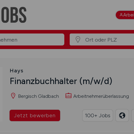
Arbe
Hays
Finanzbuchhalter
(m/w/d)
Bergisch Gladbach
Arbeitnehmerüberlassung
Jetzt bewerben
100+ Jobs