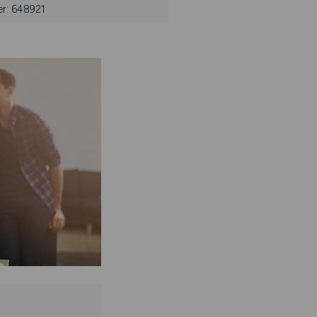
er: 648921