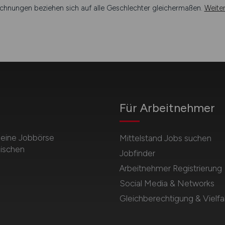
chnungen beziehen sich auf alle Geschlechter gleichermaßen.
Weite
Für Arbeitnehmer
meine Jobbörse
Mittelstand Jobs suchen
dischen
Jobfinder
Arbeitnehmer Registrierung
Social Media & Networks
Gleichberechtigung & Vielfal