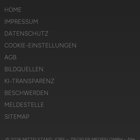
HOME
IMPRESSUM
DATENSCHUTZ
COOKIE-EINSTELLUNGEN
AGB
BILDQUELLEN
KI-TRANSPARENZ
BESCHWERDEN
MELDESTELLE
SITEMAP
© 2026 MITTELSTAND.JOBS – ZIEGELER MEDIEN GMBH • Alle