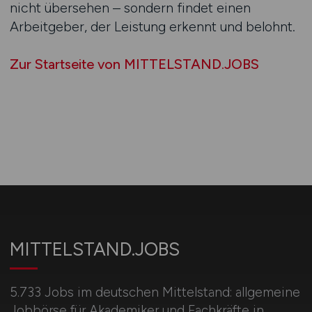
nicht übersehen – sondern findet einen
Arbeitgeber, der Leistung erkennt und belohnt.
Zur Startseite von MITTELSTAND.JOBS
MITTELSTAND.JOBS
5.733 Jobs im deutschen Mittelstand: allgemeine
Jobbörse für Akademiker und Fachkräfte in