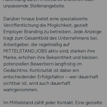
unpassende Stellenangebote.
Darüber hinaus bietet eine spezialisierte
Veröffentlichung die Möglichkeit, gezielt
Employer Branding zu betreiben. Jede Anzeige
trägt zum Gesamtbild des Unternehmens bei.
Arbeitgeber, die regelmäßig auf
MITTELSTAND.JOBS aktiv sind, stärken ihre
Marke, erhöhen ihre Bekanntheit und bleiben
potenziellen Bewerbern langfristig im
Gedächtnis. Kontinuität ist dabei ein
entscheidender Erfolgsfaktor – wer dauerhaft
sichtbar ist, wird auch dauerhaft
wahrgenommen.
Im Mittelstand zählt jeder Kontakt. Eine gezielte