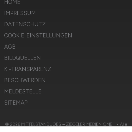
HOME
IMPRESSUM
DATENSCHUTZ
COOKIE-EINSTELLUNGEN
AGB
BILDQUELLEN
KI-TRANSPARENZ
BESCHWERDEN
MELDESTELLE
SITEMAP
© 2026 MITTELSTAND.JOBS – ZIEGELER MEDIEN GMBH • Alle
Rechte vorbehalten.