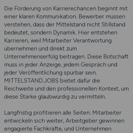
Die Förderung von Karrierechancen beginnt mit
einer klaren Kommunikation. Bewerber müssen
verstehen, dass der Mittelstand nicht Stillstand
bedeutet, sondern Dynamik. Hier entstehen
Karrieren, weil Mitarbeiter Verantwortung
übernehmen und direkt zum
Unternehmenserfolg beitragen. Diese Botschaft
muss in jeder Anzeige, jedem Gespräch und
jeder Veröffentlichung spürbar sein.
MITTELSTAND.JOBS bietet dafür die
Reichweite und den professionellen Kontext, um
diese Stärke glaubwürdig zu vermitteln.
Langfristig profitieren alle Seiten: Mitarbeiter
entwickeln sich weiter, Arbeitgeber gewinnen
engagierte Fachkräfte, und Unternehmen