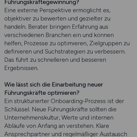
Führungskräftegewinnung?
Eine externe Perspektive ermöglicht es,
objektiver zu bewerten und gezielter zu
handeln. Berater bringen Erfahrung aus
verschiedenen Branchen ein und können
helfen, Prozesse zu optimieren, Zielgruppen zu
definieren und Suchstrategien zu verbessern.
Das führt zu schnelleren und besseren
Ergebnissen.
Wie lässt sich die Einarbeitung neuer
Führungskräfte optimieren?
Ein strukturierter Onboarding-Prozess ist der
Schlüssel. Neue Führungskräfte sollten die
Unternehmenskultur, Werte und internen
Abläufe von Anfang an verstehen. Klare
Ansprechpartner und regelmäßiger Austausch